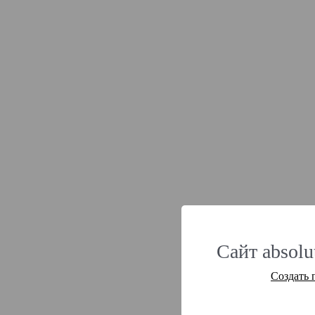
Сайт absolu
Создать 